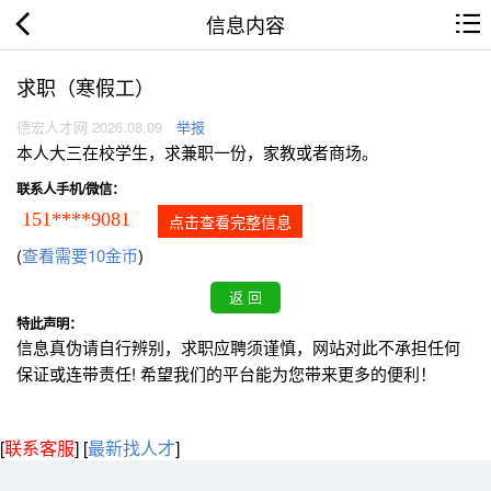
信息内容
求职（寒假工）
德宏人才网 2026.08.09
举报
本人大三在校学生，求兼职一份，家教或者商场。
联系人手机/微信：
151****9081
点击查看完整信息
(
查看需要10金币
)
特此声明：
信息真伪请自行辨别，求职应聘须谨慎，网站对此不承担任何
保证或连带责任! 希望我们的平台能为您带来更多的便利！
[
联系客服
]
[
最新找人才
]