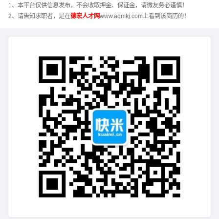
1、本平台仅供信息发布，不会收取押金、保证金，请微友务必谨慎！
2、请告知求职者，是在
德宏人才网
www.aqmkj.com上看到该简历的！