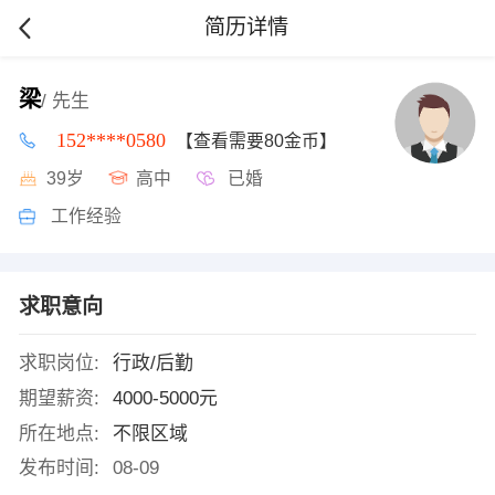
简历详情
梁
/ 先生
152****0580
【查看需要80金币】
39岁
高中
已婚
工作经验
求职意向
求职岗位:
行政/后勤
期望薪资:
4000-5000元
所在地点:
不限区域
发布时间:
08-09