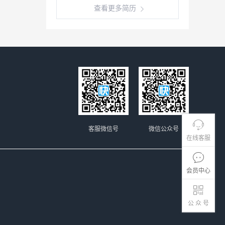
查看更多简历
客服微信号
微信公众号
在线客服
会员中心
公 众 号