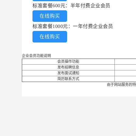
标准套餐600元：半年付费企业会员
在线购买
标准套餐1000元：一年付费企业会员
在线购买
企业会员功能说明
会员操作功能
发布招聘信息
发布面试通知
简历联系方式
由于网站服务的特