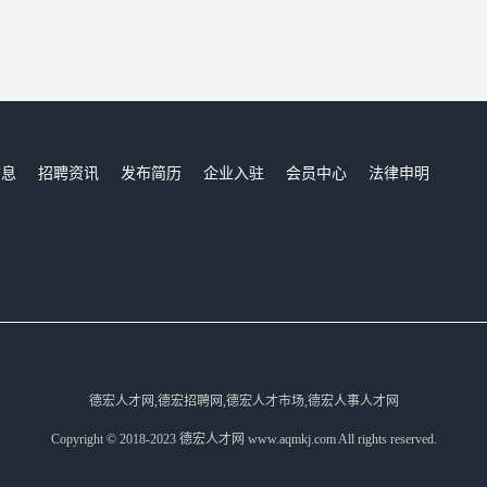
信息
招聘资讯
发布简历
企业入驻
会员中心
法律申明
们
德宏人才网,德宏招聘网,德宏人才市场,德宏人事人才网
Copyright © 2018-2023 德宏人才网 www.aqmkj.com All rights reserved.