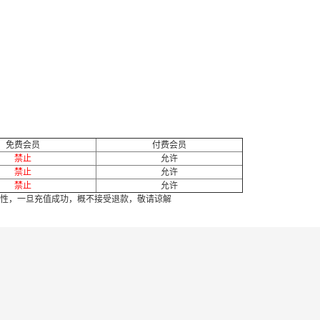
免费会员
付费会员
禁止
允许
禁止
允许
禁止
允许
性，一旦充值成功，概不接受退款，敬请谅解