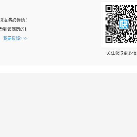
微友务必谨慎！
om上看到该简历的！
。
我要反馈>>>
关注获取更多信