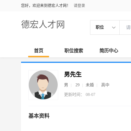
您好，欢迎来到德宏人才网！
请登录
德宏人才网
职位
首页
职位搜索
简历中心
男先生
男
29
未婚
高中
更新时间： 08-07
基本资料