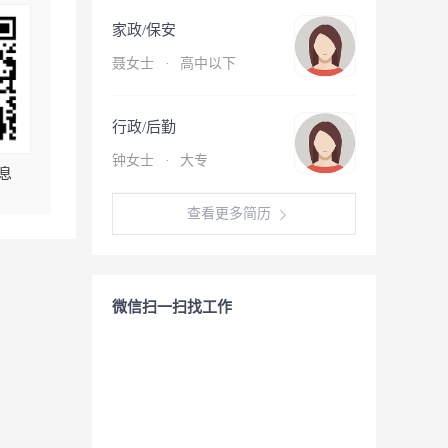
家政/保安
聂女士
·
高中以下
行政/后勤
钟女士
·
大专
息
查看更多简历
微信扫一扫找工作