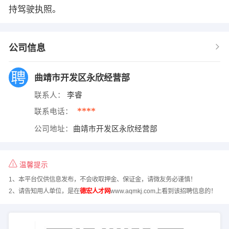
持驾驶执照。
公司信息
曲靖市开发区永欣经营部
联系人：
李睿
****
联系电话：
公司地址：
曲靖市开发区永欣经营部
温馨提示
1、本平台仅供信息发布，不会收取押金、保证金，请微友务必谨慎！
2、请告知用人单位，是在
德宏人才网
www.aqmkj.com上看到该招聘信息的！