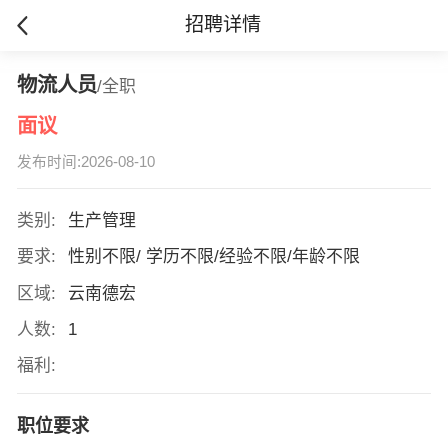
招聘详情
物流人员
/全职
面议
发布时间:2026-08-10
类别:
生产管理
要求:
性别不限/ 学历不限/经验不限/年龄不限
区域:
云南德宏
人数:
1
福利:
职位要求