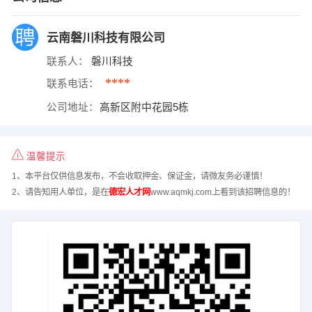
云南磐川科技有限公司
联系人：
磐川科技
****
联系电话：
公司地址：
高新区附中花园5栋
温馨提示
1、本平台仅供信息发布，不会收取押金、保证金，请微友务必谨慎！
2、请告知用人单位，是在
德宏人才网
www.aqmkj.com上看到该招聘信息的！