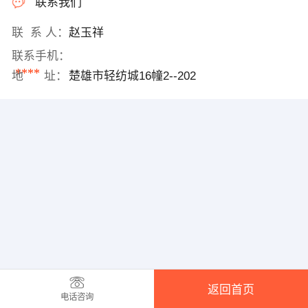
联系我们
联 系 人：
赵玉祥
联系手机：
****
地 址：
楚雄市轻纺城16幢2--202
返回首页
电话咨询