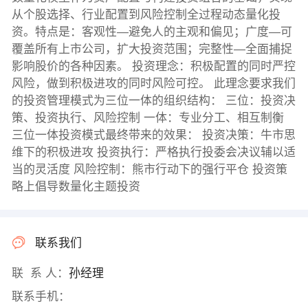
从个股选择、行业配置到风险控制全过程动态量化投
资。特点是：客观性—避免人的主观和偏见；广度—可
覆盖所有上市公司，扩大投资范围；完整性—全面捕捉
影响股价的各种因素。 投资理念：积极配置的同时严控
风险，做到积极进攻的同时风险可控。 此理念要求我们
的投资管理模式为三位一体的组织结构： 三位：投资决
策、投资执行、风险控制 一体：专业分工、相互制衡
三位一体投资模式最终带来的效果： 投资决策：牛市思
维下的积极进攻 投资执行：严格执行投委会决议辅以适
当的灵活度 风险控制：熊市行动下的强行平仓 投资策
略上倡导数量化主题投资
联系我们
联 系 人：
孙经理
联系手机：