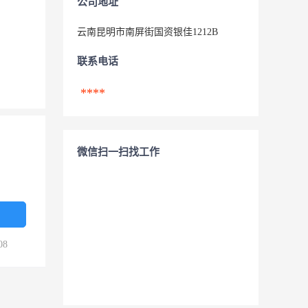
公司地址
云南昆明市南屏街国资银佳1212B
联系电话
****
微信扫一扫找工作
08