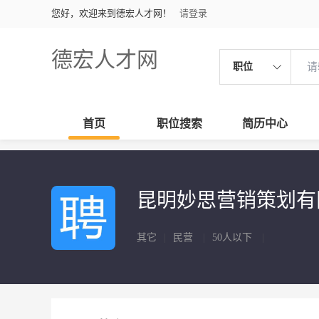
您好，欢迎来到德宏人才网！
请登录
德宏人才网
职位
首页
职位搜索
简历中心
昆明妙思营销策划
其它
|
民营
|
50人以下
|