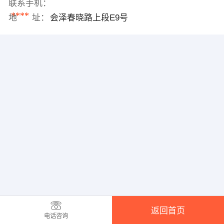
联系手机：
****
地 址：
会泽春晓路上段E9号
返回首页
电话咨询